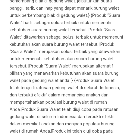
berkembang biak di gedung walet. |dibutuhkan suara
panggil, tarik, dan inap yang dapat menarik burung walet
untuk berkembang biak di gedung walet.} {Produk “Suara
Walet” hadir sebagai solusi terbaik untuk memenuhi
kebutuhan suara burung walet tersebut.|Produk “Suara
Walet” ditawarkan sebagai solusi terbaik untuk memenuhi
kebutuhan akan suara burung walet tersebut. |Produk
“Suara Walet” merupakan solusi terbaik yang ditawarkan
untuk memenuhi kebutuhan akan suara burung walet
tersebut. |Produk “Suara Walet” merupakan alternatif
pilihan yang menawarkan kebutuhan akan suara burung
walet pada gedung walet anda. } {Produk Suara Walet
telah teruji di ratusan gedung walet di seluruh Indonesia,
dan terbukti efektif dalam memancing anakan dan
mempertahankan populasi burung walet di rumah
Anda.|Produk Suara Walet telah diuji coba pada ratusan
gedung walet di seluruh Indonesia dan terbukti efektif
dalam memikat anakan dan menjaga populasi burung
walet di rumah Anda.|Produk ini telah diuji coba pada