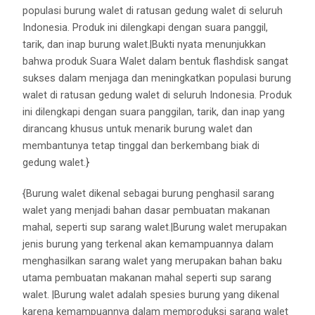
populasi burung walet di ratusan gedung walet di seluruh
Indonesia. Produk ini dilengkapi dengan suara panggil,
tarik, dan inap burung walet.|Bukti nyata menunjukkan
bahwa produk Suara Walet dalam bentuk flashdisk sangat
sukses dalam menjaga dan meningkatkan populasi burung
walet di ratusan gedung walet di seluruh Indonesia. Produk
ini dilengkapi dengan suara panggilan, tarik, dan inap yang
dirancang khusus untuk menarik burung walet dan
membantunya tetap tinggal dan berkembang biak di
gedung walet.}
{Burung walet dikenal sebagai burung penghasil sarang
walet yang menjadi bahan dasar pembuatan makanan
mahal, seperti sup sarang walet.|Burung walet merupakan
jenis burung yang terkenal akan kemampuannya dalam
menghasilkan sarang walet yang merupakan bahan baku
utama pembuatan makanan mahal seperti sup sarang
walet. |Burung walet adalah spesies burung yang dikenal
karena kemampuannya dalam memproduksi sarang walet