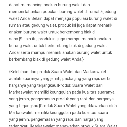
dapat memancing anakan burung walet dan
mempertahankan populasi burung walet di rumah/gedung
walet Anda.|Selain dapat menjaga populasi burung walet di
rumah atau gedung walet, produk ini juga dapat menarik
anakan burung walet untuk berkembang biak di
sana.|Selain itu, produk ini juga mampu menarik anakan
burung walet untuk berkembang biak di gedung walet
Anda.|serta mampu menarik anakan burung walet untuk
berkembang biak di gedung walet Anda.}
{Kelebihan dari produk Suara Walet dari Markaswalet
adalah suaranya yang jernih, packaging yang rapi, serta
harganya yang terjangkau.|Produk Suara Walet dari
Markaswalet memiliki keunggulan pada kualitas suaranya
yang jernih, pengemasan produk yang rapi, dan harganya
yang terjangkau.|Produk Suara Walet yang ditawarkan oleh
Markaswalet memiliki keunggulan pada kualitas suara
yang jernih, pengemasan yang rapi, dan harga yang
terjangkau. |Markaswalet menawarkan produk Suara Walet