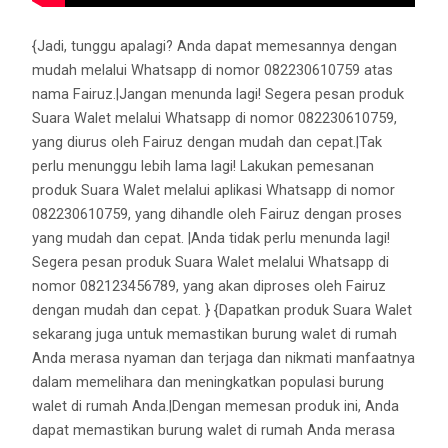
{Jadi, tunggu apalagi? Anda dapat memesannya dengan
mudah melalui Whatsapp di nomor 082230610759 atas
nama Fairuz.|Jangan menunda lagi! Segera pesan produk
Suara Walet melalui Whatsapp di nomor 082230610759,
yang diurus oleh Fairuz dengan mudah dan cepat.|Tak
perlu menunggu lebih lama lagi! Lakukan pemesanan
produk Suara Walet melalui aplikasi Whatsapp di nomor
082230610759, yang dihandle oleh Fairuz dengan proses
yang mudah dan cepat. |Anda tidak perlu menunda lagi!
Segera pesan produk Suara Walet melalui Whatsapp di
nomor 082123456789, yang akan diproses oleh Fairuz
dengan mudah dan cepat. } {Dapatkan produk Suara Walet
sekarang juga untuk memastikan burung walet di rumah
Anda merasa nyaman dan terjaga dan nikmati manfaatnya
dalam memelihara dan meningkatkan populasi burung
walet di rumah Anda.|Dengan memesan produk ini, Anda
dapat memastikan burung walet di rumah Anda merasa