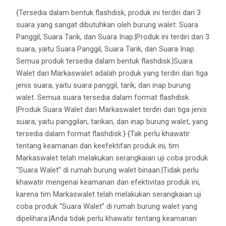
{Tersedia dalam bentuk flashdisk, produk ini terdiri dari 3
suara yang sangat dibutuhkan oleh burung walet: Suara
Panggil, Suara Tarik, dan Suara Inap.|Produk ini terdiri dari 3
suara, yaitu Suara Panggil, Suara Tarik, dan Suara Inap.
Semua produk tersedia dalam bentuk flashdisk.|Suara
Walet dari Markaswalet adalah produk yang terdiri dari tiga
jenis suara, yaitu suara panggil, tarik, dan inap burung
walet. Semua suara tersedia dalam format flashdisk.
|Produk Suara Walet dari Markaswalet terdiri dari tiga jenis
suara, yaitu panggilan, tarikan, dan inap burung walet, yang
tersedia dalam format flashdisk.} {Tak perlu khawatir
tentang keamanan dan keefektifan produk ini, tim
Markaswalet telah melakukan serangkaian uji coba produk
“Suara Walet” di rumah burung walet binaan.|Tidak perlu
khawatir mengenai keamanan dan efektivitas produk ini,
karena tim Markaswalet telah melakukan serangkaian uji
coba produk “Suara Walet” di rumah burung walet yang
dipelihara.|Anda tidak perlu khawatir tentang keamanan