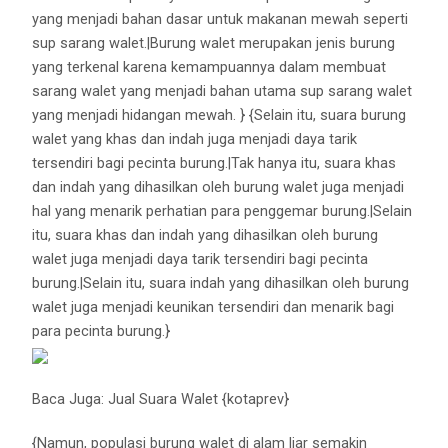
yang menjadi bahan dasar untuk makanan mewah seperti
sup sarang walet.|Burung walet merupakan jenis burung
yang terkenal karena kemampuannya dalam membuat
sarang walet yang menjadi bahan utama sup sarang walet
yang menjadi hidangan mewah. } {Selain itu, suara burung
walet yang khas dan indah juga menjadi daya tarik
tersendiri bagi pecinta burung.|Tak hanya itu, suara khas
dan indah yang dihasilkan oleh burung walet juga menjadi
hal yang menarik perhatian para penggemar burung.|Selain
itu, suara khas dan indah yang dihasilkan oleh burung
walet juga menjadi daya tarik tersendiri bagi pecinta
burung.|Selain itu, suara indah yang dihasilkan oleh burung
walet juga menjadi keunikan tersendiri dan menarik bagi
para pecinta burung.}
Baca Juga:
Jual Suara Walet {kotaprev}
{Namun, populasi burung walet di alam liar semakin