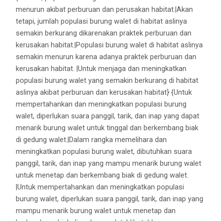
menurun akibat perburuan dan perusakan habitat.|Akan
tetapi, jumlah populasi burung walet di habitat aslinya
semakin berkurang dikarenakan praktek perburuan dan
kerusakan habitat.|Populasi burung walet di habitat aslinya
semakin menurun karena adanya praktek perburuan dan
kerusakan habitat. |Untuk menjaga dan meningkatkan
populasi burung walet yang semakin berkurang di habitat
aslinya akibat perburuan dan kerusakan habitat} {Untuk
mempertahankan dan meningkatkan populasi burung
walet, diperlukan suara panggil, tarik, dan inap yang dapat
menarik burung walet untuk tinggal dan berkembang biak
di gedung walet.|Dalam rangka memelihara dan
meningkatkan populasi burung walet, dibutuhkan suara
panggil, tarik, dan inap yang mampu menarik burung walet
untuk menetap dan berkembang biak di gedung walet.
|Untuk mempertahankan dan meningkatkan populasi
burung walet, diperlukan suara panggil, tarik, dan inap yang
mampu menarik burung walet untuk menetap dan