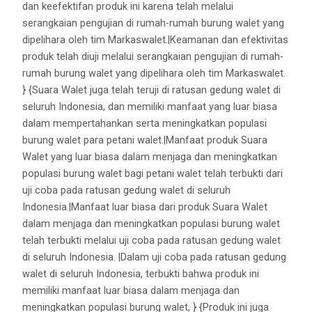
dan keefektifan produk ini karena telah melalui
serangkaian pengujian di rumah-rumah burung walet yang
dipelihara oleh tim Markaswalet.|Keamanan dan efektivitas
produk telah diuji melalui serangkaian pengujian di rumah-
rumah burung walet yang dipelihara oleh tim Markaswalet.
} {Suara Walet juga telah teruji di ratusan gedung walet di
seluruh Indonesia, dan memiliki manfaat yang luar biasa
dalam mempertahankan serta meningkatkan populasi
burung walet para petani walet.|Manfaat produk Suara
Walet yang luar biasa dalam menjaga dan meningkatkan
populasi burung walet bagi petani walet telah terbukti dari
uji coba pada ratusan gedung walet di seluruh
Indonesia.|Manfaat luar biasa dari produk Suara Walet
dalam menjaga dan meningkatkan populasi burung walet
telah terbukti melalui uji coba pada ratusan gedung walet
di seluruh Indonesia. |Dalam uji coba pada ratusan gedung
walet di seluruh Indonesia, terbukti bahwa produk ini
memiliki manfaat luar biasa dalam menjaga dan
meningkatkan populasi burung walet, } {Produk ini juga