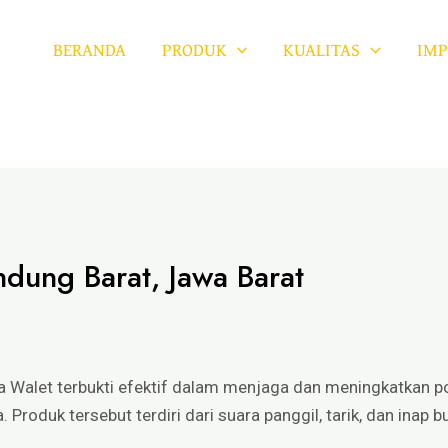
BERANDA
PRODUK
KUALITAS
IMP
ndung Barat, Jawa Barat
ra Walet terbukti efektif dalam menjaga dan meningkatkan po
 Produk tersebut terdiri dari suara panggil, tarik, dan inap b