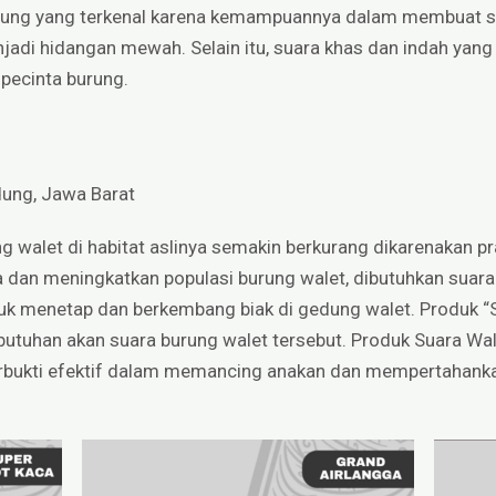
urung yang terkenal karena kemampuannya dalam membuat s
adi hidangan mewah. Selain itu, suara khas dan indah yang 
 pecinta burung.
dung, Jawa Barat
ng walet di habitat aslinya semakin berkurang dikarenakan 
dan meningkatkan populasi burung walet, dibutuhkan suara p
k menetap dan berkembang biak di gedung walet. Produk “S
utuhan akan suara burung walet tersebut. Produk Suara Wale
terbukti efektif dalam memancing anakan dan mempertahanka