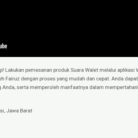
gi! Lakukan pemesanan produk Suara Walet melalui aplikasi
eh Fairuz dengan proses yang mudah dan cepat. Anda dap
g Anda, serta memperoleh manfaatnya dalam mempertahank
si, Jawa Barat