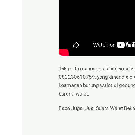
Tak perlu menunggu lebih lama la
082230610759, yang dihandle ol
keamanan burung walet di gedun
burung walet.
Baca Juga:
Jual Suara Walet Beka