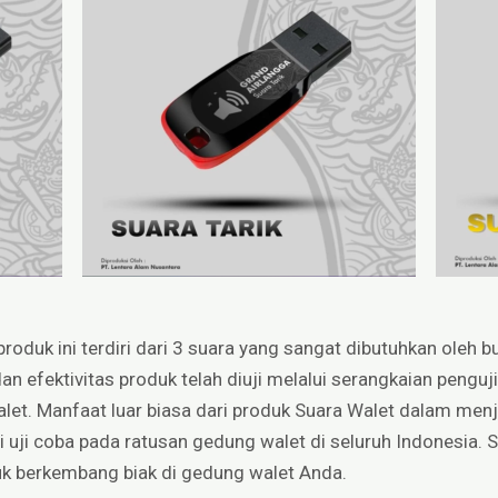
produk ini terdiri dari 3 suara yang sangat dibutuhkan oleh b
an efektivitas produk telah diuji melalui serangkaian pengu
alet. Manfaat luar biasa dari produk Suara Walet dalam me
ui uji coba pada ratusan gedung walet di seluruh Indonesia. S
uk berkembang biak di gedung walet Anda.