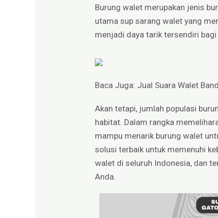
Burung walet merupakan jenis b
utama sup sarang walet yang menj
menjadi daya tarik tersendiri bagi
Baca Juga:
Jual Suara Walet Ban
Akan tetapi, jumlah populasi buru
habitat. Dalam rangka memelihara 
mampu menarik burung walet untu
solusi terbaik untuk memenuhi keb
walet di seluruh Indonesia, dan 
Anda.