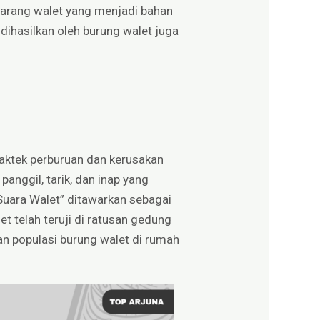
arang walet yang menjadi bahan
dihasilkan oleh burung walet juga
praktek perburuan dan kerusakan
anggil, tarik, dan inap yang
uara Walet” ditawarkan sebagai
t telah teruji di ratusan gedung
n populasi burung walet di rumah