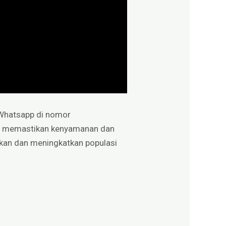
 Whatsapp di nomor
at memastikan kenyamanan dan
an dan meningkatkan populasi