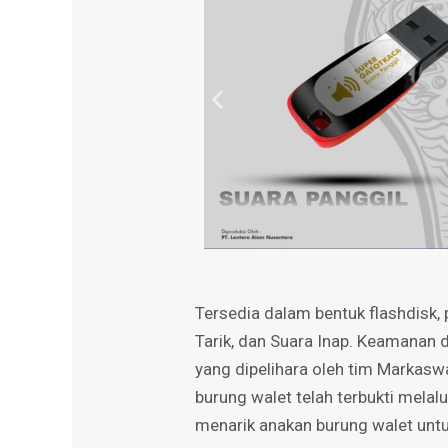
Tersedia dalam bentuk flashdisk, 
Tarik, dan Suara Inap. Keamanan d
yang dipelihara oleh tim Markasw
burung walet telah terbukti melal
menarik anakan burung walet unt