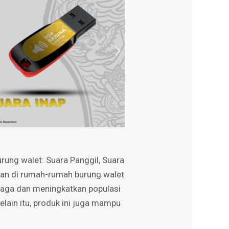
urung walet: Suara Panggil, Suara
jian di rumah-rumah burung walet
njaga dan meningkatkan populasi
elain itu, produk ini juga mampu