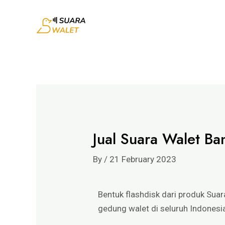
Jual Suara Walet Ba
By
/
21 February 2023
Bentuk flashdisk dari produk Sua
gedung walet di seluruh Indonesia.