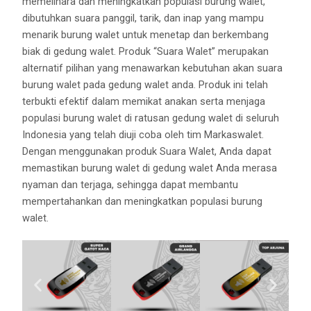
memelihara dan meningkatkan populasi burung walet,
dibutuhkan suara panggil, tarik, dan inap yang mampu
menarik burung walet untuk menetap dan berkembang
biak di gedung walet. Produk “Suara Walet” merupakan
alternatif pilihan yang menawarkan kebutuhan akan suara
burung walet pada gedung walet anda. Produk ini telah
terbukti efektif dalam memikat anakan serta menjaga
populasi burung walet di ratusan gedung walet di seluruh
Indonesia yang telah diuji coba oleh tim Markaswalet.
Dengan menggunakan produk Suara Walet, Anda dapat
memastikan burung walet di gedung walet Anda merasa
nyaman dan terjaga, sehingga dapat membantu
mempertahankan dan meningkatkan populasi burung
walet.