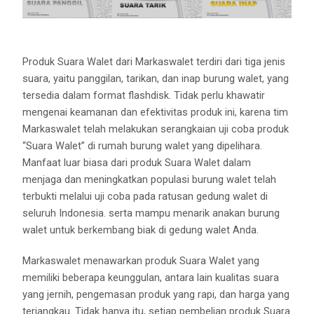
Produk Suara Walet dari Markaswalet terdiri dari tiga jenis
suara, yaitu panggilan, tarikan, dan inap burung walet, yang
tersedia dalam format flashdisk. Tidak perlu khawatir
mengenai keamanan dan efektivitas produk ini, karena tim
Markaswalet telah melakukan serangkaian uji coba produk
“Suara Walet” di rumah burung walet yang dipelihara.
Manfaat luar biasa dari produk Suara Walet dalam
menjaga dan meningkatkan populasi burung walet telah
terbukti melalui uji coba pada ratusan gedung walet di
seluruh Indonesia. serta mampu menarik anakan burung
walet untuk berkembang biak di gedung walet Anda.
Markaswalet menawarkan produk Suara Walet yang
memiliki beberapa keunggulan, antara lain kualitas suara
yang jernih, pengemasan produk yang rapi, dan harga yang
terjangkau. Tidak hanya itu, setiap pembelian produk Suara