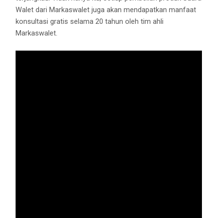
Walet dari Markaswalet juga akan mendapatkan manfaat
konsultasi gratis selama 20 tahun oleh tim ahli
Markaswalet.