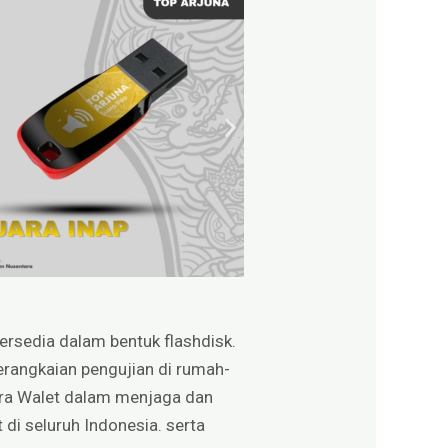
 tersedia dalam bentuk flashdisk.
serangkaian pengujian di rumah-
uara Walet dalam menjaga dan
 di seluruh Indonesia. serta