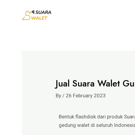
Jual Suara Walet Gu
By
/
26 February 2023
Bentuk flashdisk dari produk Sua
gedung walet di seluruh Indonesia.