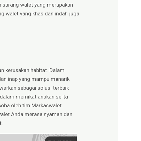
n sarang walet yang merupakan
ng walet yang khas dan indah juga
an kerusakan habitat. Dalam
, dan inap yang mampu menarik
warkan sebagai solusi terbaik
if dalam memikat anakan serta
 coba oleh tim Markaswalet.
walet Anda merasa nyaman dan
t.