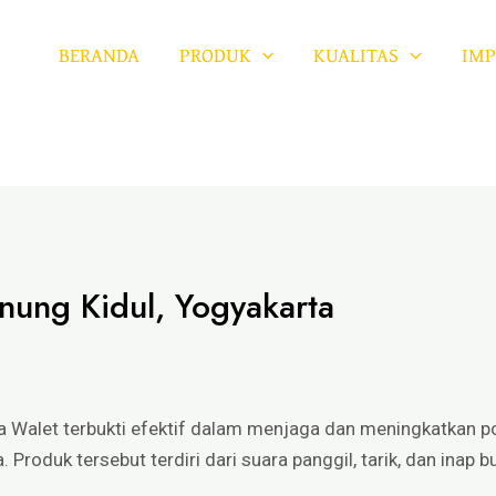
BERANDA
PRODUK
KUALITAS
IMP
nung Kidul, Yogyakarta
ra Walet terbukti efektif dalam menjaga dan meningkatkan po
 Produk tersebut terdiri dari suara panggil, tarik, dan inap b