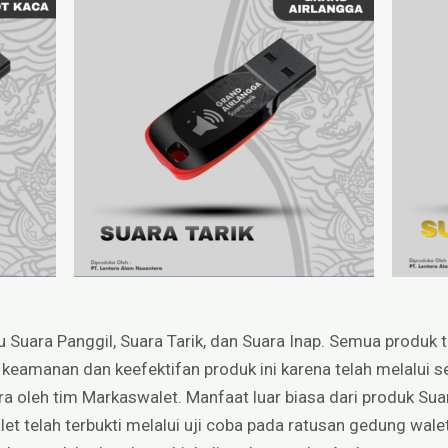
aitu Suara Panggil, Suara Tarik, dan Suara Inap. Semua produk
 keamanan dan keefektifan produk ini karena telah melalui 
ra oleh tim Markaswalet. Manfaat luar biasa dari produk S
t telah terbukti melalui uji coba pada ratusan gedung walet