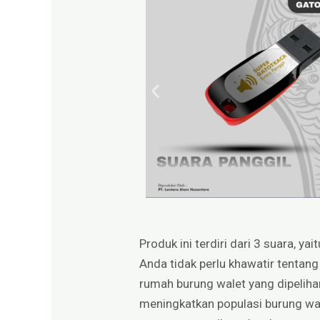
Produk ini terdiri dari 3 suara, y
Anda tidak perlu khawatir tentang
rumah burung walet yang dipeliha
meningkatkan populasi burung wale