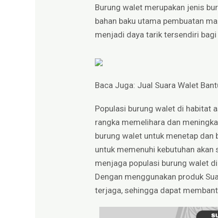
Burung walet merupakan jenis b
bahan baku utama pembuatan makan
menjadi daya tarik tersendiri bagi
Baca Juga:
Jual Suara Walet Bant
Populasi burung walet di habitat
rangka memelihara dan meningkatk
burung walet untuk menetap dan b
untuk memenuhi kebutuhan akan su
menjaga populasi burung walet di 
Dengan menggunakan produk Suar
terjaga, sehingga dapat memban