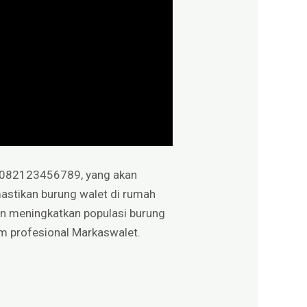
r 082123456789, yang akan
astikan burung walet di rumah
 meningkatkan populasi burung
im profesional Markaswalet.