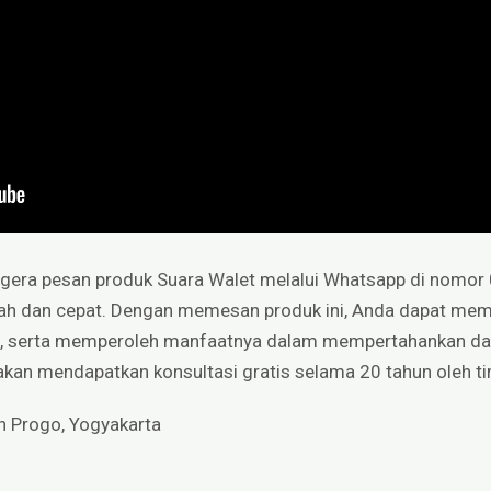
Segera pesan produk Suara Walet melalui Whatsapp di nomo
ah dan cepat. Dengan memesan produk ini, Anda dapat mem
, serta memperoleh manfaatnya dalam mempertahankan dan
a akan mendapatkan konsultasi gratis selama 20 tahun oleh t
n Progo, Yogyakarta