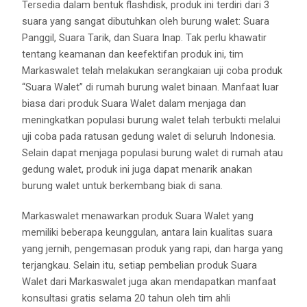
Tersedia dalam bentuk flashdisk, produk ini terdiri dari 3
suara yang sangat dibutuhkan oleh burung walet: Suara
Panggil, Suara Tarik, dan Suara Inap. Tak perlu khawatir
tentang keamanan dan keefektifan produk ini, tim
Markaswalet telah melakukan serangkaian uji coba produk
“Suara Walet” di rumah burung walet binaan. Manfaat luar
biasa dari produk Suara Walet dalam menjaga dan
meningkatkan populasi burung walet telah terbukti melalui
uji coba pada ratusan gedung walet di seluruh Indonesia.
Selain dapat menjaga populasi burung walet di rumah atau
gedung walet, produk ini juga dapat menarik anakan
burung walet untuk berkembang biak di sana.
Markaswalet menawarkan produk Suara Walet yang
memiliki beberapa keunggulan, antara lain kualitas suara
yang jernih, pengemasan produk yang rapi, dan harga yang
terjangkau. Selain itu, setiap pembelian produk Suara
Walet dari Markaswalet juga akan mendapatkan manfaat
konsultasi gratis selama 20 tahun oleh tim ahli