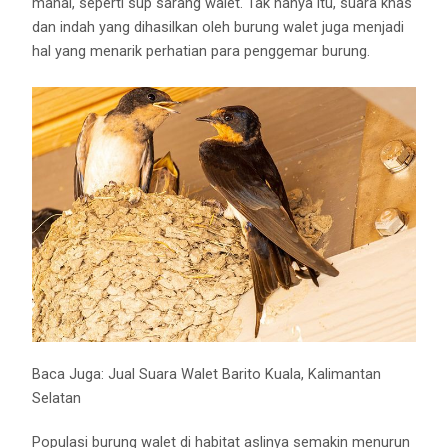
mahal, seperti sup sarang walet. Tak hanya itu, suara khas
dan indah yang dihasilkan oleh burung walet juga menjadi
hal yang menarik perhatian para penggemar burung.
Baca Juga:
Jual Suara Walet Barito Kuala, Kalimantan
Selatan
Populasi burung walet di habitat aslinya semakin menurun