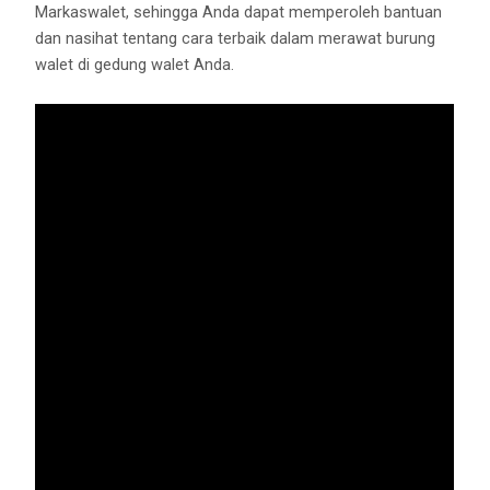
Markaswalet, sehingga Anda dapat memperoleh bantuan
dan nasihat tentang cara terbaik dalam merawat burung
walet di gedung walet Anda.