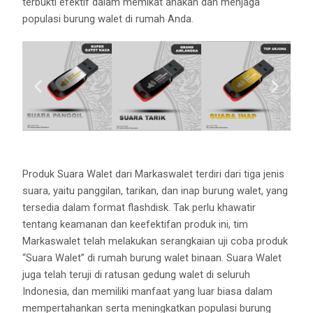
terbukti efektif dalam memikat anakan dan menjaga
populasi burung walet di rumah Anda.
Produk Suara Walet dari Markaswalet terdiri dari tiga jenis
suara, yaitu panggilan, tarikan, dan inap burung walet, yang
tersedia dalam format flashdisk. Tak perlu khawatir
tentang keamanan dan keefektifan produk ini, tim
Markaswalet telah melakukan serangkaian uji coba produk
“Suara Walet” di rumah burung walet binaan. Suara Walet
juga telah teruji di ratusan gedung walet di seluruh
Indonesia, dan memiliki manfaat yang luar biasa dalam
mempertahankan serta meningkatkan populasi burung