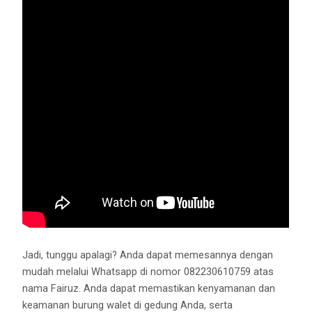
Jadi, tunggu apalagi? Anda dapat memesannya dengan
mudah melalui Whatsapp di nomor 082230610759 atas
nama Fairuz. Anda dapat memastikan kenyamanan dan
keamanan burung walet di gedung Anda, serta