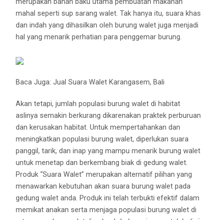
merupakan bahan baku utama pembuatan makanan
mahal seperti sup sarang walet. Tak hanya itu, suara khas
dan indah yang dihasilkan oleh burung walet juga menjadi
hal yang menarik perhatian para penggemar burung.
Baca Juga:
Jual Suara Walet Karangasem, Bali
Akan tetapi, jumlah populasi burung walet di habitat
aslinya semakin berkurang dikarenakan praktek perburuan
dan kerusakan habitat. Untuk mempertahankan dan
meningkatkan populasi burung walet, diperlukan suara
panggil, tarik, dan inap yang mampu menarik burung walet
untuk menetap dan berkembang biak di gedung walet.
Produk “Suara Walet” merupakan alternatif pilihan yang
menawarkan kebutuhan akan suara burung walet pada
gedung walet anda. Produk ini telah terbukti efektif dalam
memikat anakan serta menjaga populasi burung walet di