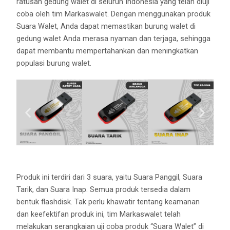
ratusan gedung walet di seluruh Indonesia yang telah diuji
coba oleh tim Markaswalet. Dengan menggunakan produk
Suara Walet, Anda dapat memastikan burung walet di
gedung walet Anda merasa nyaman dan terjaga, sehingga
dapat membantu mempertahankan dan meningkatkan
populasi burung walet.
Produk ini terdiri dari 3 suara, yaitu Suara Panggil, Suara
Tarik, dan Suara Inap. Semua produk tersedia dalam
bentuk flashdisk. Tak perlu khawatir tentang keamanan
dan keefektifan produk ini, tim Markaswalet telah
melakukan serangkaian uji coba produk “Suara Walet” di