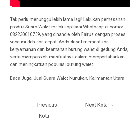
Tak perlu menunggu lebih lama lagi! Lakukan pemesanan
produk Suara Walet melalui aplikasi Whatsapp di nomor
082230610759, yang dihandle oleh Fairuz dengan proses
yang mudah dan cepat. Anda dapat memastikan
kenyamanan dan keamanan burung walet di gedung Anda,
serta memperoleh manfaatnya dalam mempertahankan
dan meningkatkan populasi burung walet.
Baca Juga:
Jual Suara Walet Nunukan, Kalimantan Utara
←
Previous
Next Kota
→
Kota