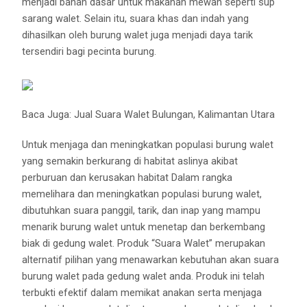
menjadi bahan dasar untuk makanan mewah seperti sup
sarang walet. Selain itu, suara khas dan indah yang
dihasilkan oleh burung walet juga menjadi daya tarik
tersendiri bagi pecinta burung.
Baca Juga:
Jual Suara Walet Bulungan, Kalimantan Utara
Untuk menjaga dan meningkatkan populasi burung walet
yang semakin berkurang di habitat aslinya akibat
perburuan dan kerusakan habitat Dalam rangka
memelihara dan meningkatkan populasi burung walet,
dibutuhkan suara panggil, tarik, dan inap yang mampu
menarik burung walet untuk menetap dan berkembang
biak di gedung walet. Produk “Suara Walet” merupakan
alternatif pilihan yang menawarkan kebutuhan akan suara
burung walet pada gedung walet anda. Produk ini telah
terbukti efektif dalam memikat anakan serta menjaga