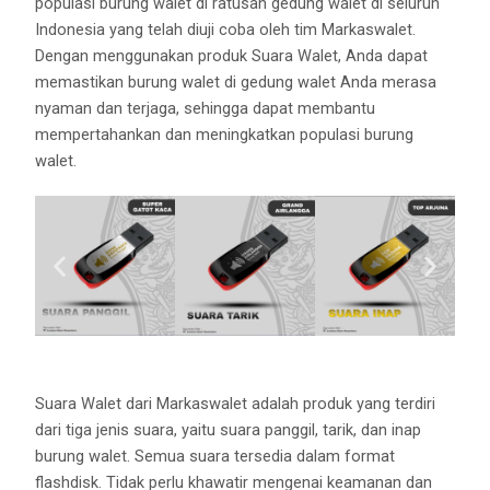
populasi burung walet di ratusan gedung walet di seluruh
Indonesia yang telah diuji coba oleh tim Markaswalet.
Dengan menggunakan produk Suara Walet, Anda dapat
memastikan burung walet di gedung walet Anda merasa
nyaman dan terjaga, sehingga dapat membantu
mempertahankan dan meningkatkan populasi burung
walet.
Suara Walet dari Markaswalet adalah produk yang terdiri
dari tiga jenis suara, yaitu suara panggil, tarik, dan inap
burung walet. Semua suara tersedia dalam format
flashdisk. Tidak perlu khawatir mengenai keamanan dan