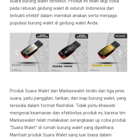
suara burung walet tersebut. Produk ini telah diuji coba
pada ratusan gedung walet di seluruh Indonesia dan
terbukti efektif dalam memikat anakan serta menjaga
populasi burung walet di gedung walet Anda.
Produk Suara Walet dari Markaswalet terdiri dari tiga jenis
suara, yaitu panggilan, tarikan, dan inap burung walet, yang
tersedia dalam format flashdisk. Tidak perlu khawatir
mengenai keamanan dan efektivitas produk ini, karena tim
Markaswalet telah melakukan serangkaian uji coba produk
“Suara Walet” di rumah burung walet yang dipelihara.
Manfaat produk Suara Walet yang luar biasa dalam