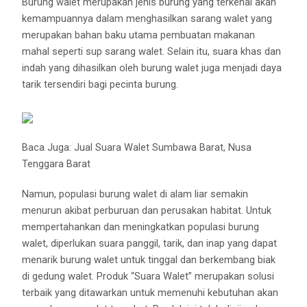
Burung walet merupakan jenis burung yang terkenal akan
kemampuannya dalam menghasilkan sarang walet yang
merupakan bahan baku utama pembuatan makanan
mahal seperti sup sarang walet. Selain itu, suara khas dan
indah yang dihasilkan oleh burung walet juga menjadi daya
tarik tersendiri bagi pecinta burung.
Baca Juga:
Jual Suara Walet Sumbawa Barat, Nusa
Tenggara Barat
Namun, populasi burung walet di alam liar semakin
menurun akibat perburuan dan perusakan habitat. Untuk
mempertahankan dan meningkatkan populasi burung
walet, diperlukan suara panggil, tarik, dan inap yang dapat
menarik burung walet untuk tinggal dan berkembang biak
di gedung walet. Produk “Suara Walet” merupakan solusi
terbaik yang ditawarkan untuk memenuhi kebutuhan akan