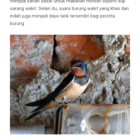
menjadi bahan dasar untuk makanan mewah seperti sup
sarang walet. Selain itu, suara burung walet yang khas dan
indah juga menjadi daya tarik tersendiri bagi pecinta
burung.