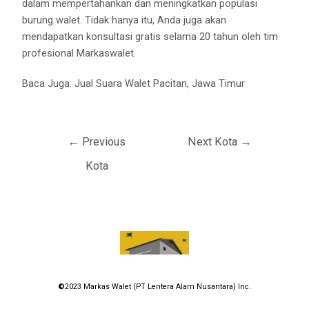
dalam mempertahankan dan meningkatkan populasi
burung walet. Tidak hanya itu, Anda juga akan
mendapatkan konsultasi gratis selama 20 tahun oleh tim
profesional Markaswalet.
Baca Juga:
Jual Suara Walet Pacitan, Jawa Timur
←
Previous
Next Kota
→
Kota
©
2023
Markas Walet (PT Lentera Alam Nusantara) Inc.