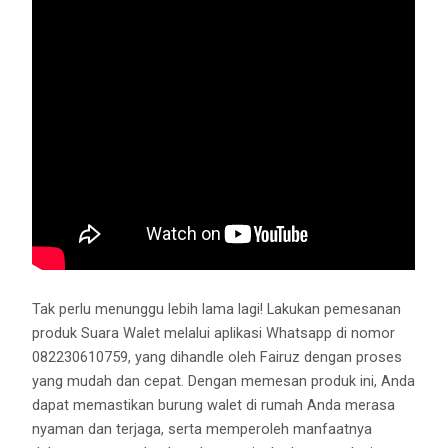
Tak perlu menunggu lebih lama lagi! Lakukan pemesanan
produk Suara Walet melalui aplikasi Whatsapp di nomor
082230610759, yang dihandle oleh Fairuz dengan proses
yang mudah dan cepat. Dengan memesan produk ini, Anda
dapat memastikan burung walet di rumah Anda merasa
nyaman dan terjaga, serta memperoleh manfaatnya