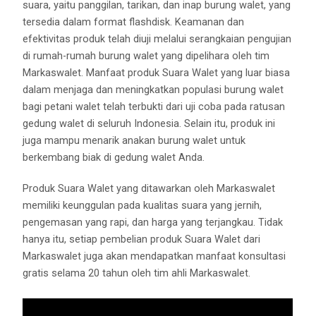
suara, yaitu panggilan, tarikan, dan inap burung walet, yang
tersedia dalam format flashdisk. Keamanan dan
efektivitas produk telah diuji melalui serangkaian pengujian
di rumah-rumah burung walet yang dipelihara oleh tim
Markaswalet. Manfaat produk Suara Walet yang luar biasa
dalam menjaga dan meningkatkan populasi burung walet
bagi petani walet telah terbukti dari uji coba pada ratusan
gedung walet di seluruh Indonesia. Selain itu, produk ini
juga mampu menarik anakan burung walet untuk
berkembang biak di gedung walet Anda.
Produk Suara Walet yang ditawarkan oleh Markaswalet
memiliki keunggulan pada kualitas suara yang jernih,
pengemasan yang rapi, dan harga yang terjangkau. Tidak
hanya itu, setiap pembelian produk Suara Walet dari
Markaswalet juga akan mendapatkan manfaat konsultasi
gratis selama 20 tahun oleh tim ahli Markaswalet.