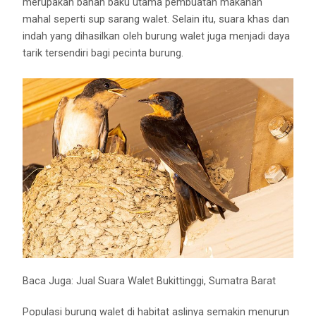
merupakan bahan baku utama pembuatan makanan
mahal seperti sup sarang walet. Selain itu, suara khas dan
indah yang dihasilkan oleh burung walet juga menjadi daya
tarik tersendiri bagi pecinta burung.
Baca Juga:
Jual Suara Walet Bukittinggi, Sumatra Barat
Populasi burung walet di habitat aslinya semakin menurun