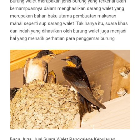
Burung walet merupakan jenis burung yang terkenal akan
kemampuannya dalam menghasilkan sarang walet yang
merupakan bahan baku utama pembuatan makanan
mahal seperti sup sarang walet. Tak hanya itu, suara khas
dan indah yang dihasilkan oleh burung walet juga menjadi
hal yang menarik perhatian para penggemar burung.
Baca Juga:
Jual Suara Walet Pangkajene Kepulauan,