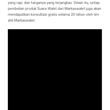
yang rapi, dan harganya yang terjangkau. Selain itu, setiap
pembelian produk Suara Walet dari Markaswalet juga akan
mendapatkan konsultasi gratis selama 20 tahun oleh tim
ahli Markaswalet.