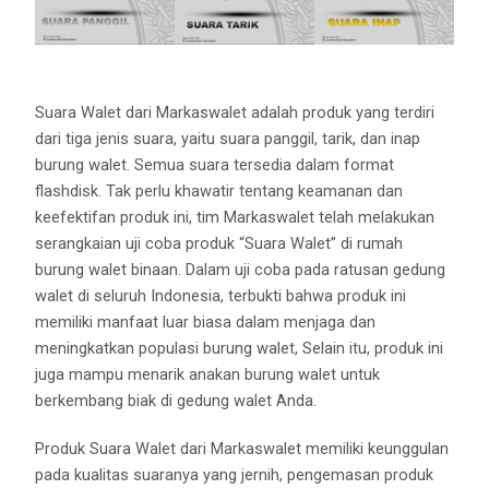
Suara Walet dari Markaswalet adalah produk yang terdiri
dari tiga jenis suara, yaitu suara panggil, tarik, dan inap
burung walet. Semua suara tersedia dalam format
flashdisk. Tak perlu khawatir tentang keamanan dan
keefektifan produk ini, tim Markaswalet telah melakukan
serangkaian uji coba produk “Suara Walet” di rumah
burung walet binaan. Dalam uji coba pada ratusan gedung
walet di seluruh Indonesia, terbukti bahwa produk ini
memiliki manfaat luar biasa dalam menjaga dan
meningkatkan populasi burung walet, Selain itu, produk ini
juga mampu menarik anakan burung walet untuk
berkembang biak di gedung walet Anda.
Produk Suara Walet dari Markaswalet memiliki keunggulan
pada kualitas suaranya yang jernih, pengemasan produk