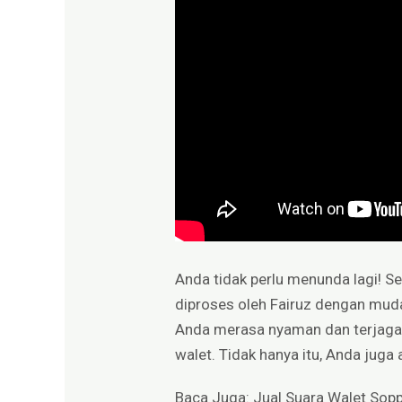
Anda tidak perlu menunda lagi! 
diproses oleh Fairuz dengan mud
Anda merasa nyaman dan terjaga
walet. Tidak hanya itu, Anda jug
Baca Juga:
Jual Suara Walet Sopp