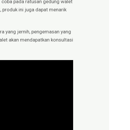
ji coba pada ratusan gedung walet
, produk ini juga dapat menarik
ara yang jernih, pengemasan yang
swalet akan mendapatkan konsultasi