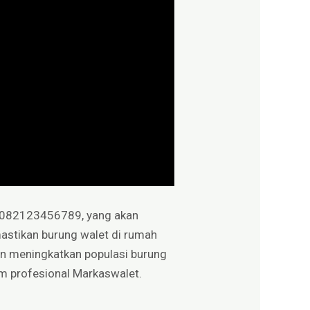
r 082123456789, yang akan
astikan burung walet di rumah
 meningkatkan populasi burung
im profesional Markaswalet.