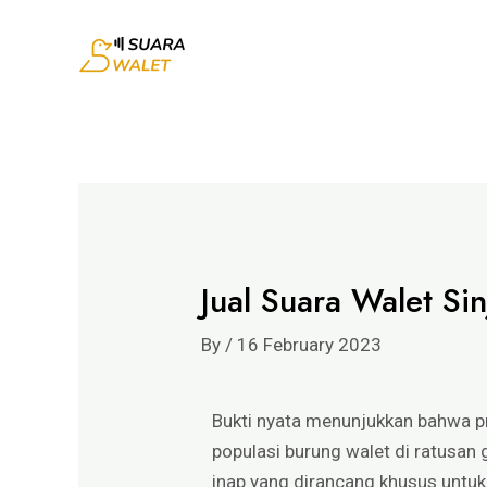
Jual Suara Walet Sin
By
/
16 February 2023
Bukti nyata menunjukkan bahwa p
populasi burung walet di ratusan 
inap yang dirancang khusus untu