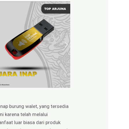
 inap burung walet, yang tersedia
i karena telah melalui
nfaat luar biasa dari produk