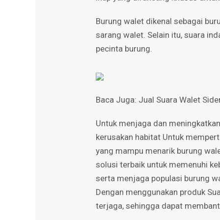
Burung walet dikenal sebagai bu
sarang walet. Selain itu, suara i
pecinta burung.
Baca Juga:
Jual Suara Walet Side
Untuk menjaga dan meningkatkan p
kerusakan habitat Untuk memperta
yang mampu menarik burung walet
solusi terbaik untuk memenuhi keb
serta menjaga populasi burung wal
Dengan menggunakan produk Suar
terjaga, sehingga dapat memban