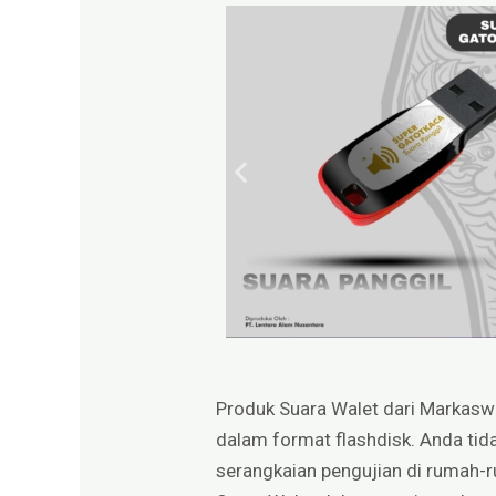
Produk Suara Walet dari Markaswale
dalam format flashdisk. Anda tida
serangkaian pengujian di rumah-r