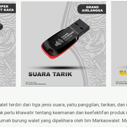
t terdiri dari tiga jenis suara, yaitu panggilan, tarikan, dan
k perlu khawatir tentang keamanan dan keefektifan produk in
umah burung walet yang dipelihara oleh tim Markaswalet. Ma