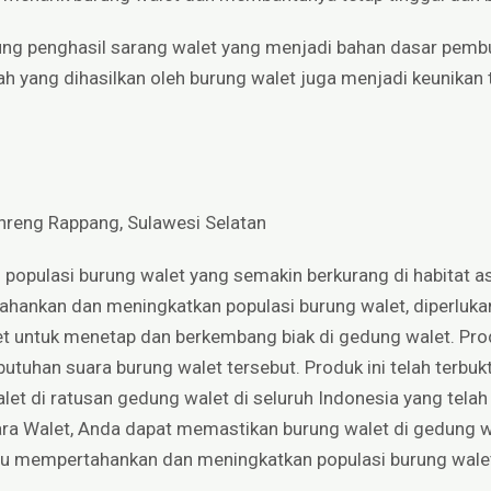
rung penghasil sarang walet yang menjadi bahan dasar pemb
ndah yang dihasilkan oleh burung walet juga menjadi keunikan 
nreng Rappang, Sulawesi Selatan
opulasi burung walet yang semakin berkurang di habitat as
hankan dan meningkatkan populasi burung walet, diperlukan s
 untuk menetap dan berkembang biak di gedung walet. Prod
utuhan suara burung walet tersebut. Produk ini telah terbu
et di ratusan gedung walet di seluruh Indonesia yang telah 
a Walet, Anda dapat memastikan burung walet di gedung 
tu mempertahankan dan meningkatkan populasi burung wale