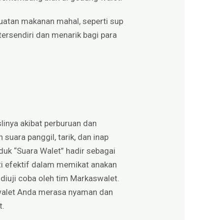
uatan makanan mahal, seperti sup
tersendiri dan menarik bagi para
linya akibat perburuan dan
uara panggil, tarik, dan inap
uk “Suara Walet” hadir sebagai
kti efektif dalam memikat anakan
diuji coba oleh tim Markaswalet.
walet Anda merasa nyaman dan
t.