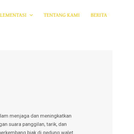
LEMENTASI
TENTANG KAMI
BERITA
dalam menjaga dan meningkatkan
an suara panggilan, tarik, dan
berkembang biak di gedung walet.