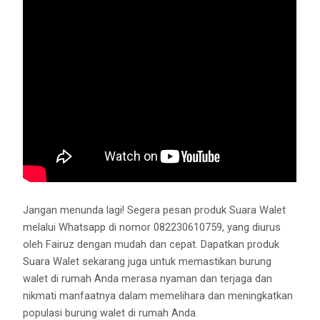
Jangan menunda lagi! Segera pesan produk Suara Walet
melalui Whatsapp di nomor 082230610759, yang diurus
oleh Fairuz dengan mudah dan cepat. Dapatkan produk
Suara Walet sekarang juga untuk memastikan burung
walet di rumah Anda merasa nyaman dan terjaga dan
nikmati manfaatnya dalam memelihara dan meningkatkan
populasi burung walet di rumah Anda.