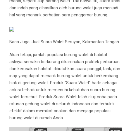
mahal, seperti sup sarang walet. Tak hanya itu, suara khas
dan indah yang dihasilkan oleh burung walet juga menjadi
hal yang menarik perhatian para penggemar burung.
Baca Juga:
Jual Suara Walet Seruyan, Kalimantan Tengah
Akan tetapi, jumlah populasi burung walet di habitat
aslinya semakin berkurang dikarenakan praktek perburuan
dan kerusakan habitat. dibutuhkan suara panggil, tarik, dan
inap yang dapat menarik burung walet untuk berkembang
biak di gedung walet. Produk “Suara Walet” hadir sebagai
solusi terbaik untuk memenuhi kebutuhan suara burung
walet tersebut. Produk Suara Walet telah diuji coba pada
ratusan gedung walet di seluruh Indonesia dan terbukti
efektif dalam memikat anakan dan menjaga populasi
burung walet di rumah Anda.