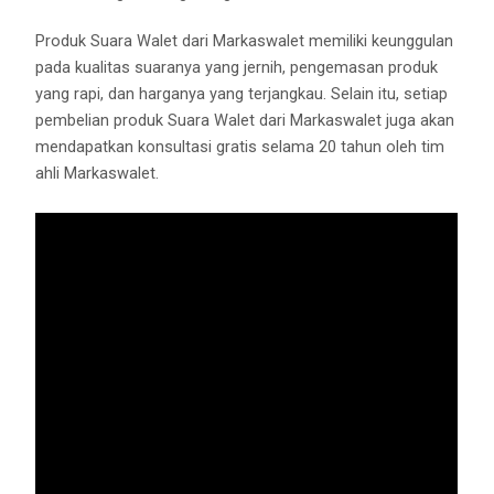
Produk Suara Walet dari Markaswalet memiliki keunggulan
pada kualitas suaranya yang jernih, pengemasan produk
yang rapi, dan harganya yang terjangkau. Selain itu, setiap
pembelian produk Suara Walet dari Markaswalet juga akan
mendapatkan konsultasi gratis selama 20 tahun oleh tim
ahli Markaswalet.