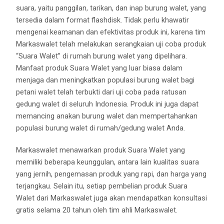
suara, yaitu panggilan, tarikan, dan inap burung walet, yang
tersedia dalam format flashdisk. Tidak perlu khawatir
mengenai keamanan dan efektivitas produk ini, karena tim
Markaswalet telah melakukan serangkaian uji coba produk
“Suara Walet” di rumah burung walet yang dipelihara.
Manfaat produk Suara Walet yang luar biasa dalam
menjaga dan meningkatkan populasi burung walet bagi
petani walet telah terbukti dari uji coba pada ratusan
gedung walet di seluruh Indonesia. Produk ini juga dapat
memancing anakan burung walet dan mempertahankan
populasi burung walet di rumah/gedung walet Anda.
Markaswalet menawarkan produk Suara Walet yang
memiliki beberapa keunggulan, antara lain kualitas suara
yang jernih, pengemasan produk yang rapi, dan harga yang
terjangkau. Selain itu, setiap pembelian produk Suara
Walet dari Markaswalet juga akan mendapatkan konsultasi
gratis selama 20 tahun oleh tim ahli Markaswalet.