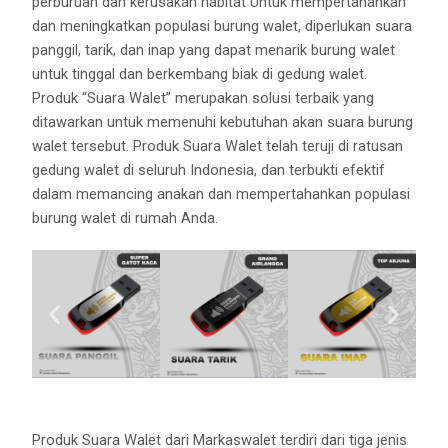
perburuan dan kerusakan habitat Untuk mempertahankan
dan meningkatkan populasi burung walet, diperlukan suara
panggil, tarik, dan inap yang dapat menarik burung walet
untuk tinggal dan berkembang biak di gedung walet.
Produk “Suara Walet” merupakan solusi terbaik yang
ditawarkan untuk memenuhi kebutuhan akan suara burung
walet tersebut. Produk Suara Walet telah teruji di ratusan
gedung walet di seluruh Indonesia, dan terbukti efektif
dalam memancing anakan dan mempertahankan populasi
burung walet di rumah Anda.
Produk Suara Walet dari Markaswalet terdiri dari tiga jenis