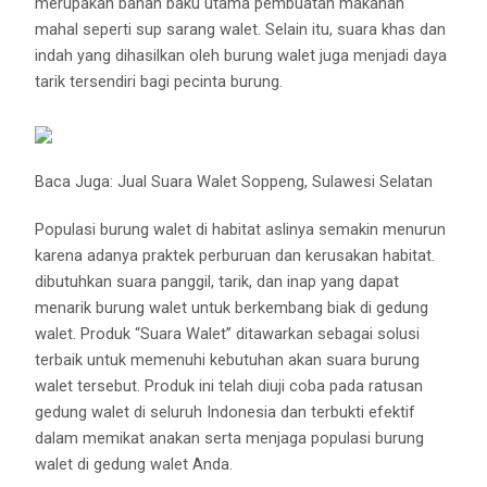
merupakan bahan baku utama pembuatan makanan
mahal seperti sup sarang walet. Selain itu, suara khas dan
indah yang dihasilkan oleh burung walet juga menjadi daya
tarik tersendiri bagi pecinta burung.
Baca Juga:
Jual Suara Walet Soppeng, Sulawesi Selatan
Populasi burung walet di habitat aslinya semakin menurun
karena adanya praktek perburuan dan kerusakan habitat.
dibutuhkan suara panggil, tarik, dan inap yang dapat
menarik burung walet untuk berkembang biak di gedung
walet. Produk “Suara Walet” ditawarkan sebagai solusi
terbaik untuk memenuhi kebutuhan akan suara burung
walet tersebut. Produk ini telah diuji coba pada ratusan
gedung walet di seluruh Indonesia dan terbukti efektif
dalam memikat anakan serta menjaga populasi burung
walet di gedung walet Anda.