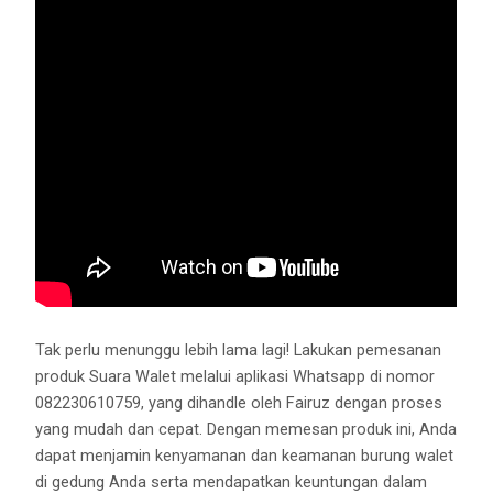
Tak perlu menunggu lebih lama lagi! Lakukan pemesanan
produk Suara Walet melalui aplikasi Whatsapp di nomor
082230610759, yang dihandle oleh Fairuz dengan proses
yang mudah dan cepat. Dengan memesan produk ini, Anda
dapat menjamin kenyamanan dan keamanan burung walet
di gedung Anda serta mendapatkan keuntungan dalam