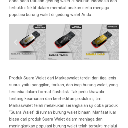
coba pada ratusan gedung walet di seluruh Indonesia dan
terbukti efektif dalam memikat anakan serta menjaga
populasi burung walet di gedung walet Anda.
Produk Suara Walet dari Markaswalet terdiri dari tiga jenis
suara, yaitu panggilan, tarikan, dan inap burung walet, yang
tersedia dalam format flashdisk. Tak perlu khawatir
tentang keamanan dan keefektifan produk ini, tim
Markaswalet telah melakukan serangkaian uji coba produk
“Suara Walet” di rumah burung walet binaan. Manfaat luar
biasa dari produk Suara Walet dalam menjaga dan
meningkatkan populasi burung walet telah terbukti melalui