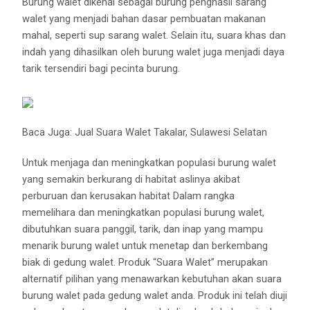
Burung walet dikenal sebagai burung penghasil sarang
walet yang menjadi bahan dasar pembuatan makanan
mahal, seperti sup sarang walet. Selain itu, suara khas dan
indah yang dihasilkan oleh burung walet juga menjadi daya
tarik tersendiri bagi pecinta burung.
Baca Juga:
Jual Suara Walet Takalar, Sulawesi Selatan
Untuk menjaga dan meningkatkan populasi burung walet
yang semakin berkurang di habitat aslinya akibat
perburuan dan kerusakan habitat Dalam rangka
memelihara dan meningkatkan populasi burung walet,
dibutuhkan suara panggil, tarik, dan inap yang mampu
menarik burung walet untuk menetap dan berkembang
biak di gedung walet. Produk “Suara Walet” merupakan
alternatif pilihan yang menawarkan kebutuhan akan suara
burung walet pada gedung walet anda. Produk ini telah diuji