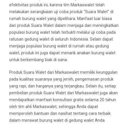
efektivitas produk ini, karena tim Markaswalet telah
melakukan serangkaian uji coba produk “Suara Walet” di
rumah burung walet yang dipelihara. Manfaat luar biasa
dari produk Suara Walet dalam menjaga dan meningkatkan
populasi burung walet telah terbukti melalui uji coba pada
ratusan gedung walet di seluruh Indonesia. Selain dapat
menjaga populasi burung walet di rumah atau gedung
walet, produk ini juga dapat menarik anakan burung walet
untuk berkembang biak di sana.
Produk Suara Walet dari Markaswalet memiliki keunggulan
pada kualitas suaranya yang jernih, pengemasan produk
yang rapi, dan harganya yang terjangkau. Selain itu, setiap
pembelian produk Suara Walet dari Markaswalet juga akan
mendapatkan manfaat konsultasi gratis selama 20 tahun
oleh tim ahli Markaswalet, sehingga Anda dapat
memperoleh bantuan dan nasihat tentang cara terbaik
dalam merawat burung walet di gedung walet Anda.