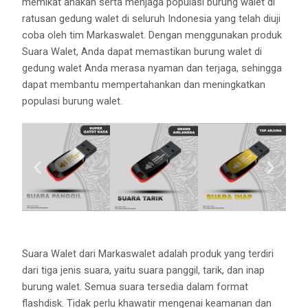
memikat anakan serta menjaga populasi burung walet di
ratusan gedung walet di seluruh Indonesia yang telah diuji
coba oleh tim Markaswalet. Dengan menggunakan produk
Suara Walet, Anda dapat memastikan burung walet di
gedung walet Anda merasa nyaman dan terjaga, sehingga
dapat membantu mempertahankan dan meningkatkan
populasi burung walet.
Suara Walet dari Markaswalet adalah produk yang terdiri
dari tiga jenis suara, yaitu suara panggil, tarik, dan inap
burung walet. Semua suara tersedia dalam format
flashdisk. Tidak perlu khawatir mengenai keamanan dan